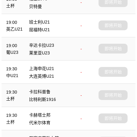
-
即将开始
土杯
贝特曼
班士利U21
19:00
-
即将开始
英乙U21
屈福特U21
辛达卡拉U23
19:00
-
即将开始
葡U23
莱里亚U23
上海申花U21
19:30
-
即将开始
中U21
大连英博U21
卡拉科普鲁
19:30
-
即将开始
土杯
比特利斯1916
卡赫塔士邦
19:30
-
即将开始
土杯
代米尔体育