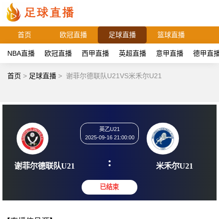
首页
欧冠直播
足球直播
篮球直播
NBA直播
欧冠直播
西甲直播
英超直播
意甲直播
德甲直
首页
>
足球直播
>
谢菲尔德联队U21VS米禾尔U21
英乙U21
2025-09-16 21:00:00
:
谢菲尔德联队U21
米禾尔