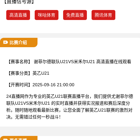
【直播信号源】
已结束
高清直播
咪咕体育
免费直播
腾讯体育
比赛介绍
【赛事名称】
谢菲尔德联队U21VS米禾尔U21 高清直播在线观看
【赛事分类】
英乙U21
【开赛时间】
2025-09-16 21:00:00
24直播网作为专业的英乙U21联赛直播平台，我们提供尤谢菲尔德
联队U21VS米禾尔U21 的实时直播并获得实况报道和赛后深度分
析。随时随地观看最新比赛，让您全面了解英乙U21联赛的激烈对
决。无需错过任何一秒战斗！