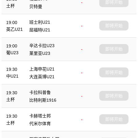
-
即将开始
土杯
贝特曼
班士利U21
19:00
-
即将开始
英乙U21
屈福特U21
辛达卡拉U23
19:00
-
即将开始
葡U23
莱里亚U23
上海申花U21
19:30
-
即将开始
中U21
大连英博U21
卡拉科普鲁
19:30
-
即将开始
土杯
比特利斯1916
卡赫塔士邦
19:30
-
即将开始
土杯
代米尔体育