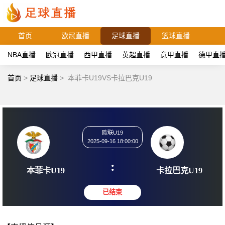
首页
欧冠直播
足球直播
篮球直播
NBA直播
欧冠直播
西甲直播
英超直播
意甲直播
德甲直
首页
>
足球直播
>
本菲卡U19VS卡拉巴克U19
欧联U19
2025-09-16 18:00:00
:
本菲卡U19
卡拉巴克