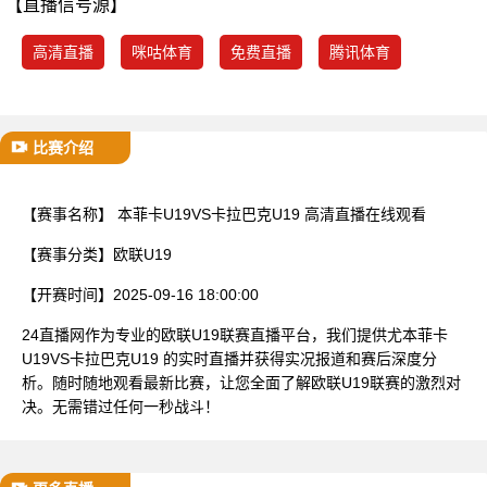
【直播信号源】
已结束
高清直播
咪咕体育
免费直播
腾讯体育
比赛介绍
【赛事名称】
本菲卡U19VS卡拉巴克U19 高清直播在线观看
【赛事分类】
欧联U19
【开赛时间】
2025-09-16 18:00:00
24直播网作为专业的欧联U19联赛直播平台，我们提供尤本菲卡
U19VS卡拉巴克U19 的实时直播并获得实况报道和赛后深度分
析。随时随地观看最新比赛，让您全面了解欧联U19联赛的激烈对
决。无需错过任何一秒战斗！