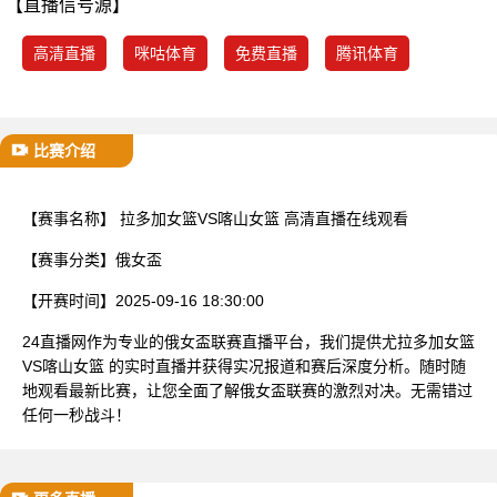
【直播信号源】
已结束
高清直播
咪咕体育
免费直播
腾讯体育
比赛介绍
【赛事名称】
拉多加女篮VS喀山女篮 高清直播在线观看
【赛事分类】
俄女盃
【开赛时间】
2025-09-16 18:30:00
24直播网作为专业的俄女盃联赛直播平台，我们提供尤拉多加女篮
VS喀山女篮 的实时直播并获得实况报道和赛后深度分析。随时随
地观看最新比赛，让您全面了解俄女盃联赛的激烈对决。无需错过
任何一秒战斗！