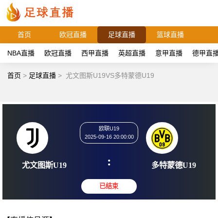
首页
欧冠直播
足球直播
篮球直播
NBA直播
欧冠直播
西甲直播
英超直播
意甲直播
德甲直
首页
>
足球直播
>
尤文图斯U19VS多特蒙德U19
欧联U19
2025-09-16 20:00:00
:
尤文图斯U19
多特蒙德