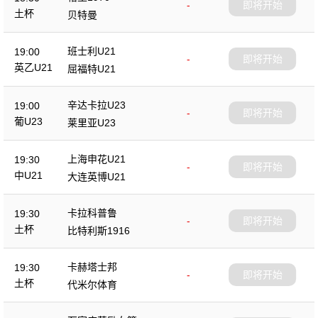
-
即将开始
土杯
贝特曼
班士利U21
19:00
-
即将开始
英乙U21
屈福特U21
辛达卡拉U23
19:00
-
即将开始
葡U23
莱里亚U23
上海申花U21
19:30
-
即将开始
中U21
大连英博U21
卡拉科普鲁
19:30
-
即将开始
土杯
比特利斯1916
卡赫塔士邦
19:30
-
即将开始
土杯
代米尔体育