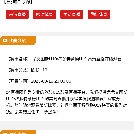
【直播信号源】
已结束
高清直播
咪咕体育
免费直播
腾讯体育
比赛介绍
【赛事名称】
尤文图斯U19VS多特蒙德U19 高清直播在线观看
【赛事分类】
欧联U19
【开赛时间】
2025-09-16 20:00:00
24直播网作为专业的欧联U19联赛直播平台，我们提供尤尤文图斯
U19VS多特蒙德U19 的实时直播并获得实况报道和赛后深度分
析。随时随地观看最新比赛，让您全面了解欧联U19联赛的激烈对
决。无需错过任何一秒战斗！