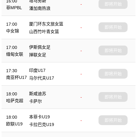
塔马劳斯
16:00
-
即将开始
菲MPBL
潘加南热浪
厦门环东文旅女篮
17:00
-
即将开始
中女锦
山西竹叶青女篮
伊斯佩女足
17:00
-
即将开始
缅甸女联
掸联女足
印度U17
17:30
-
即将开始
南亚杯U17
马尔代夫U17
斯咸迪苏
18:00
-
即将开始
哈萨克超
卡萨尔
本菲卡U19
18:00
-
即将开始
欧联U19
卡拉巴克U19