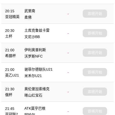
武里南
20:15
-
即将开始
亚冠精英
柔佛
土库克鲁兹卡雷
20:30
-
即将开始
土杯
文尼沙BB
伊利奥普利斯
21:00
-
即将开始
希腊杯
沃罗斯NFC
谢菲尔德联队U21
21:00
-
即将开始
英乙U21
米禾尔U21
奥伦堡加索维克
21:30
-
即将开始
俄杯
喀山红宝石
ATK莫亨巴根
21:45
-
即将开始
亚冠联2
阿哈尔