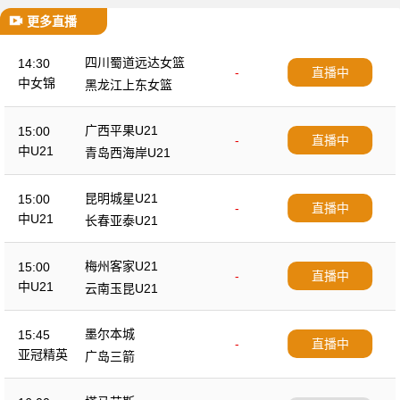
更多直播
四川蜀道远达女篮
14:30
-
直播中
中女锦
黑龙江上东女篮
广西平果U21
15:00
-
直播中
中U21
青岛西海岸U21
昆明城星U21
15:00
-
直播中
中U21
长春亚泰U21
梅州客家U21
15:00
-
直播中
中U21
云南玉昆U21
墨尔本城
15:45
-
直播中
亚冠精英
广岛三箭