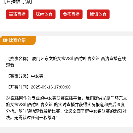
【直播信号源】
已结束
高清直播
咪咕体育
免费直播
腾讯体育
比赛介绍
【赛事名称】
厦门环东文旅女篮VS山西竹叶青女篮 高清直播在线
观看
【赛事分类】
中女锦
【开赛时间】
2025-09-16 17:00:00
24直播网作为专业的中女锦联赛直播平台，我们提供尤厦门环东文
旅女篮VS山西竹叶青女篮 的实时直播并获得实况报道和赛后深度
分析。随时随地观看最新比赛，让您全面了解中女锦联赛的激烈对
决。无需错过任何一秒战斗！