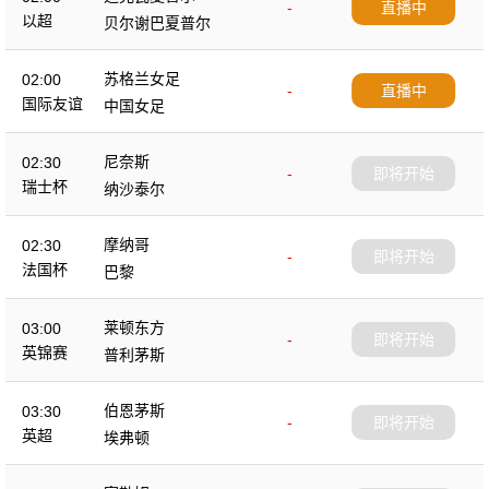
-
直播中
以超
贝尔谢巴夏普尔
苏格兰女足
02:00
-
直播中
国际友谊
中国女足
尼奈斯
02:30
-
即将开始
瑞士杯
纳沙泰尔
摩纳哥
02:30
-
即将开始
法国杯
巴黎
莱顿东方
03:00
-
即将开始
英锦赛
普利茅斯
伯恩茅斯
03:30
-
即将开始
英超
埃弗顿