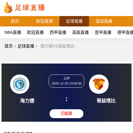
首页
欧冠直播
足球直播
篮球直播
NBA直播
欧冠直播
西甲直播
英超直播
意甲直播
德甲直
首页
>
足球直播
>
海力德VS哥兹塔比
土杯
2025-12-03 23:00:00
:
海力德
哥兹