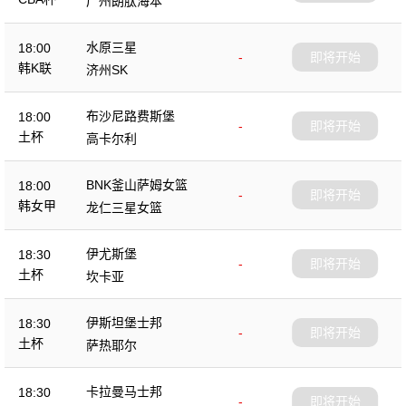
广州朗肽海本
水原三星
18:00
-
即将开始
韩K联
济州SK
布沙尼路费斯堡
18:00
-
即将开始
土杯
高卡尔利
BNK釜山萨姆女篮
18:00
-
即将开始
韩女甲
龙仁三星女篮
伊尤斯堡
18:30
-
即将开始
土杯
坎卡亚
伊斯坦堡士邦
18:30
-
即将开始
土杯
萨热耶尔
卡拉曼马士邦
18:30
-
即将开始