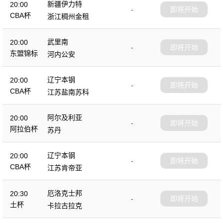
新疆伊力特
20:00
-
即将开始
CBA杯
浙江稠州金租
武里南
20:00
-
即将开始
东盟锦标
河内公安
辽宁本钢
20:00
-
即将开始
CBA杯
江苏盐南苏科
阿尔及利亚
20:00
-
即将开始
阿拉伯杯
苏丹
辽宁本钢
20:00
-
即将开始
CBA杯
江苏肯帝亚
厄洛克士邦
20:30
-
即将开始
土杯
卡拉古拉克