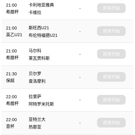
卡利地亚雅典
21:00
-
即将开始
希腊杯
卡维拉
斯旺西U21
21:00
-
即将开始
英乙U21
布伦特福德U21
马尔科
21:00
-
即将开始
希腊杯
莱瓦贾科斯
贝尔罗
21:30
-
即将开始
保超
查洛摩利
拉里萨
22:00
-
即将开始
希腊杯
阿特罗米托斯
亚特兰大
22:00
-
即将开始
意杯
热那亚