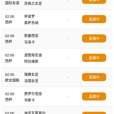
国际友谊
苏格兰女足
伊波罗
02:00
-
直播中
西杯
奥萨苏纳
努曼西亚
02:00
-
直播中
西杯
马洛卡
波图哥尼迪
02:00
-
直播中
西杯
阿拉维斯
瑞典女足
02:00
-
直播中
欧女国联
法国女足
费罗尔竞技
02:00
-
直播中
西杯
韦斯卡
迪克瓦夏普尔
02:00