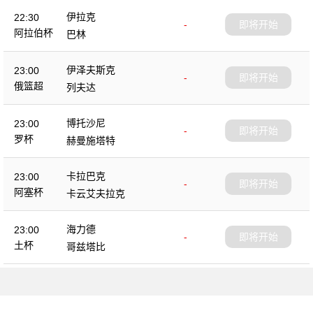
伊拉克
22:30
-
即将开始
阿拉伯杯
巴林
伊泽夫斯克
23:00
-
即将开始
俄篮超
列夫达
博托沙尼
23:00
-
即将开始
罗杯
赫曼施塔特
卡拉巴克
23:00
-
即将开始
阿塞杯
卡云艾夫拉克
海力德
23:00
-
即将开始
土杯
哥兹塔比