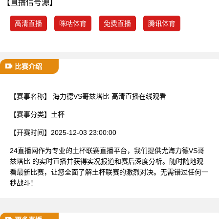
【直播信号源】
已结束
高清直播
咪咕体育
免费直播
腾讯体育
比赛介绍
【赛事名称】
海力德VS哥兹塔比 高清直播在线观看
【赛事分类】
土杯
【开赛时间】
2025-12-03 23:00:00
24直播网作为专业的土杯联赛直播平台，我们提供尤海力德VS哥
兹塔比 的实时直播并获得实况报道和赛后深度分析。随时随地观
看最新比赛，让您全面了解土杯联赛的激烈对决。无需错过任何一
秒战斗！