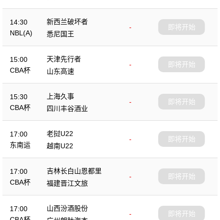
新西兰破坏者
14:30
-
即将开始
NBL(A)
悉尼国王
天津先行者
15:00
-
即将开始
CBA杯
山东高速
上海久事
15:30
-
即将开始
CBA杯
四川丰谷酒业
老挝U22
17:00
-
即将开始
东南运
越南U22
吉林长白山恩都里
17:00
-
即将开始
CBA杯
福建晋江文旅
山西汾酒股份
17:00
-
即将开始
CBA杯