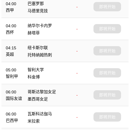
巴塞罗那
04:00
-
即将开始
西甲
马德里竞技
纳华尔卡内罗
04:00
-
即将开始
西杯
赫塔菲
纽卡斯尔联
04:15
-
即将开始
英超
托特纳姆热刺
智利大学
05:00
-
即将开始
智利甲
科金博
哥斯达黎加女足
06:00
-
即将开始
国际友谊
墨西哥女足
瓦斯科达伽马
06:00
-
即将开始
巴西甲
米拉索