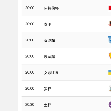
20:00
阿拉伯杯
20:00
泰甲
20:00
香港超
20:00
埃塞超
20:00
女欧U19
20:00
罗杯
20:30
土杯