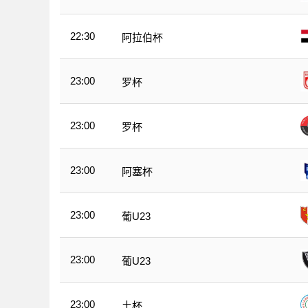
22:30
阿拉伯杯
23:00
罗杯
23:00
罗杯
23:00
阿塞杯
23:00
葡U23
23:00
葡U23
23:00
土杯