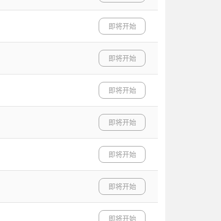
即将开始
即将开始
即将开始
即将开始
即将开始
即将开始
即将开始