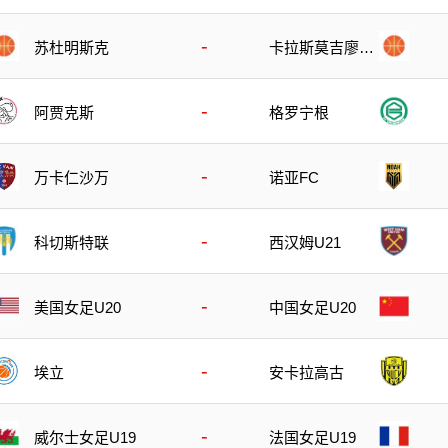
-
苏杜明斯克
卡拉斯莫吉廖夫
B队
-
阿贾克斯
格罗宁根
-
万卡仁沙万
诺亚FC
-
科切斯特联
西汉姆U21
-
美国女足U20
中国女足U20
-
埃立
安卡拉高古
-
威尔士女足U19
法国女足U19