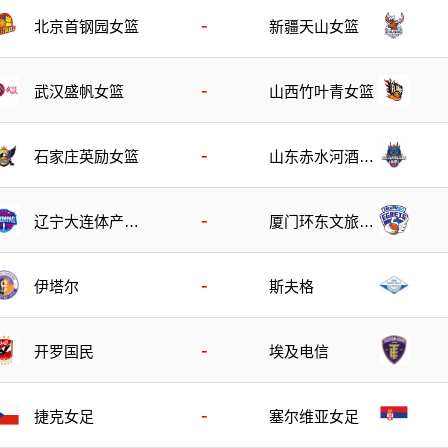
-
北京首钢园女篮
新疆天山女篮
-
武汉盛帆女篮
山西竹叶青女篮
-
石家庄英励女篮
山东赤水河酒女
篮
-
辽宁大连体产女
厦门环东文旅女
篮
篮
-
伊塔尔
斯夫格
-
开罗国民
埃及电信
-
捷克女足
塞尔维亚女足