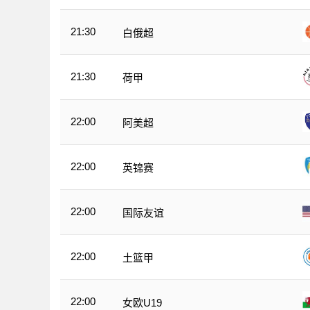
21:30
白俄超
21:30
荷甲
22:00
阿美超
22:00
英锦赛
22:00
国际友谊
22:00
土篮甲
22:00
女欧U19