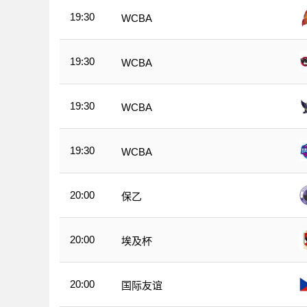
19:30
WCBA
19:30
WCBA
19:30
WCBA
19:30
WCBA
20:00
保乙
20:00
埃及杯
20:00
国际友谊