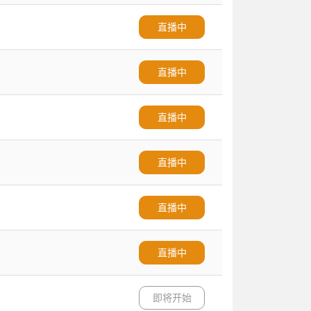
直播中
直播中
直播中
直播中
直播中
直播中
即将开始