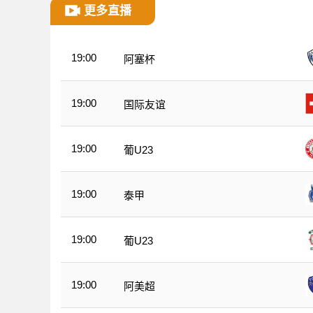
更多直播
19:00
阿塞杯
19:00
国际友谊
19:00
葡U23
19:00
泰甲
19:00
葡U23
19:00
阿美超