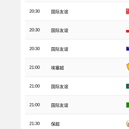
20:30
国际友谊
20:30
国际友谊
20:30
国际友谊
21:00
埃塞超
21:00
国际友谊
21:00
国际友谊
21:30
保超