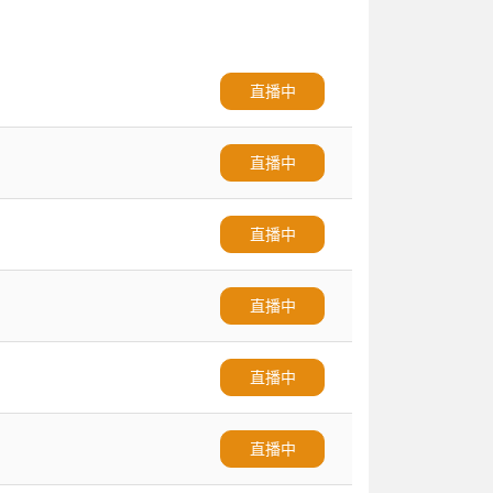
直播中
直播中
直播中
直播中
直播中
直播中