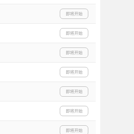
即将开始
即将开始
即将开始
即将开始
即将开始
即将开始
即将开始