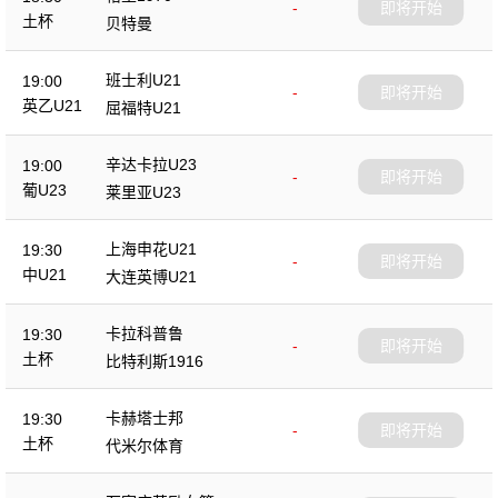
-
即将开始
土杯
贝特曼
班士利U21
19:00
-
即将开始
英乙U21
屈福特U21
辛达卡拉U23
19:00
-
即将开始
葡U23
莱里亚U23
上海申花U21
19:30
-
即将开始
中U21
大连英博U21
卡拉科普鲁
19:30
-
即将开始
土杯
比特利斯1916
卡赫塔士邦
19:30
-
即将开始
土杯
代米尔体育