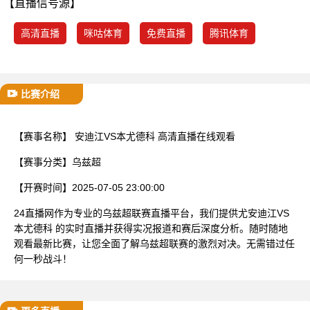
【直播信号源】
已结束
高清直播
咪咕体育
免费直播
腾讯体育
比赛介绍
【赛事名称】
安迪江VS本尤德科 高清直播在线观看
【赛事分类】
乌兹超
【开赛时间】
2025-07-05 23:00:00
24直播网作为专业的乌兹超联赛直播平台，我们提供尤安迪江VS
本尤德科 的实时直播并获得实况报道和赛后深度分析。随时随地
观看最新比赛，让您全面了解乌兹超联赛的激烈对决。无需错过任
何一秒战斗！