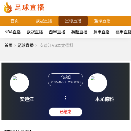
首页
欧冠直播
足球直播
篮球直播
NBA直播
欧冠直播
西甲直播
英超直播
意甲直播
德甲直
首页
>
足球直播
>
安迪江VS本尤德科
乌兹超
2025-07-05 23:00:00
:
安迪江
本尤